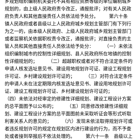
乡规划组织编制机关委托不具有相应资质等级的单位编制城乡
规划的，由上级人民政府责令改正，通报批评；对有关人民政
府负责人和其他直接责任人员依法给予处分。 第六十条
镇人民政府或者县级以上人民政府城乡规划主管部门有下列行
为之一的，由本级人民政府、上级人民政府城乡规划主管部门
或者监察机关依据职权责令改正，通报批评；对直接负责的主
管人员和其他直接责任人员依法给予处分： （一）未依法
组织编制城市的控制性详细规划、县人民政府所在地镇的控制
性详细规划的； （二）超越职权或者对不符合法定条件的
申请人核发选址意见书、建设用地规划许可证、建设工程规划
许可证、乡村建设规划许可证的； （三）对符合法定条件
的申请人未在法定期限内核发选址意见书、建设用地规划许可
证、建设工程规划许可证、乡村建设规划许可证的；
（四）未依法对经审定的修建性详细规划、建设工程设计方案
的总平面图予以公布的； （五）同意修改修建性详细规
划、建设工程设计方案的总平面图前未采取听证会等形式听取
利害关系人的意见的； （六）发现未依法取得规划许可或
者违反规划许可的规定在规划区内进行建设的行为，而不予查
处或者接到举报后不依法处理的。 第六十一条 县级以上