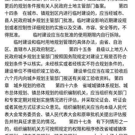
更后的规划条件报有关人民政府土地主管部门备案。 第四
十四条 在城市、镇规划区内进行临时建设的，应当经城市、
县人民政府城乡规划主管部门批准。临时建设影响近期建设规
划或者控制性详细规划的实施以及交通、市容、安全等的，不
得批准。 临时建设应当在批准的使用期限内自行拆除。
临时建设和临时用地规划管理的具体办法，由省、自治
区、直辖市人民政府制定。 第四十五条 县级以上地方人
民政府城乡规划主管部门按照国务院规定对建设工程是否符合
规划条件予以核实。未经核实或者经核实不符合规划条件的，
建设单位不得组织竣工验收。 建设单位应当在竣工验收后
六个月内向城乡规划主管部门报送有关竣工验收资料。 第四
章 城乡规划的修改 第四十六条 省域城镇体系规划、城
市总体规划、镇总体规划的组织编制机关，应当组织有关部门
和专家定期对规划实施情况进行评估，并采取论证会、听证会
或者其他方式征求公众意见。组织编制机关应当向本级人民代
表大会常务委员会、镇人民代表大会和原审批机关提出评估报
告并附具征求意见的情况。 第四十七条 有下列情形之一
的，组织编制机关方可按照规定的权限和程序修改省域城镇体