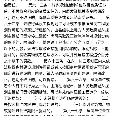
偿责任。 第六十三条 城乡规划编制单位取得资质证书
后，不再符合相应的资质条件的，由原发证机关责令限期改
正；逾期不改正的，降低资质等级或者吊销资质证书。 第
六十四条 未取得建设工程规划许可证或者未按照建设工程规
划许可证的规定进行建设的，由县级以上地方人民政府城乡规
划主管部门责令停止建设；尚可采取改正措施消除对规划实施
的影响的，限期改正，处建设工程造价百分之五以上百分之十
以下的罚款；无法采取改正措施消除影响的，限期拆除，不能
拆除的，没收实物或者违法收入，可以并处建设工程造价百分
之十以下的罚款。 第六十五条 在乡、村庄规划区内未依
法取得乡村建设规划许可证或者未按照乡村建设规划许可证的
规定进行建设的，由乡、镇人民政府责令停止建设、限期改
正；逾期不改正的，可以拆除。 第六十六条 建设单位或
者个人有下列行为之一的，由所在地城市、县人民政府城乡规
划主管部门责令限期拆除，可以并处临时建设工程造价一倍以
下的罚款： （一）未经批准进行临时建设的； （二）
未按照批准内容进行临时建设的； （三）临时建筑物、构
筑物超过批准期限不拆除的。 第六十七条 建设单位未在