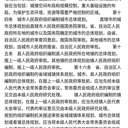
容应当包括：城镇空间布局和规模控制，重大基础设施的布
局，为保护生态环境、资源等需要严格控制的区域。 第十
四条 城市人民政府组织编制城市总体规划。 直辖市的城
市总体规划由直辖市人民政府报国务院审批。省、自治区人民
政府所在地的城市以及国务院确定的城市的总体规划，由省、
自治区人民政府审查同意后，报国务院审批。其他城市的总体
规划，由城市人民政府报省、自治区人民政府审批。 第十
五条 县人民政府组织编制县人民政府所在地镇的总体规划，
报上一级人民政府审批。其他镇的总体规划由镇人民政府组织
编制，报上一级人民政府审批。 第十六条 省、自治区人
民政府组织编制的省域城镇体系规划，城市、县人民政府组织
编制的总体规划，在报上一级人民政府审批前，应当先经本级
人民代表大会常务委员会审议，常务委员会组成人员的审议意
见交由本级人民政府研究处理。 镇人民政府组织编制的镇
总体规划，在报上一级人民政府审批前，应当先经镇人民代表
大会审议，代表的审议意见交由本级人民政府研究处理。
规划的组织编制机关报送审批省域城镇体系规划、城市总体规
划或者镇总体规划，应当将本级人民代表大会常务委员会组成