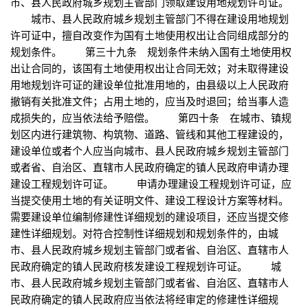
市、县人民政府城乡规划主管部门领取建设用地规划许可证。
城市、县人民政府城乡规划主管部门不得在建设用地规划
许可证中，擅自改变作为国有土地使用权出让合同组成部分的
规划条件。 第三十九条 规划条件未纳入国有土地使用权
出让合同的，该国有土地使用权出让合同无效；对未取得建设
用地规划许可证的建设单位批准用地的，由县级以上人民政府
撤销有关批准文件；占用土地的，应当及时退回；给当事人造
成损失的，应当依法给予赔偿。 第四十条 在城市、镇规
划区内进行建筑物、构筑物、道路、管线和其他工程建设的，
建设单位或者个人应当向城市、县人民政府城乡规划主管部门
或者省、自治区、直辖市人民政府确定的镇人民政府申请办理
建设工程规划许可证。 申请办理建设工程规划许可证，应
当提交使用土地的有关证明文件、建设工程设计方案等材料。
需要建设单位编制修建性详细规划的建设项目，还应当提交修
建性详细规划。对符合控制性详细规划和规划条件的，由城
市、县人民政府城乡规划主管部门或者省、自治区、直辖市人
民政府确定的镇人民政府核发建设工程规划许可证。 城
市、县人民政府城乡规划主管部门或者省、自治区、直辖市人
民政府确定的镇人民政府应当依法将经审定的修建性详细规