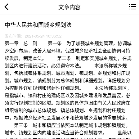
文章内容
中华人民共和国城乡规划法
发布时间：2021-05-24 10:36:52
第一章 总 则 第一条 为了加强城乡规划管理，协调城
乡空间布局，改善人居环境，促进城乡经济社会全面协调可持
续发展，制定本法。 第二条 制定和实施城乡规划，在规
划区内进行建设活动，必须遵守本法。 本法所称城乡规
划，包括城镇体系规划、城市规划、镇规划、乡规划和村庄规
划。城市规划、镇规划分为总体规划和详细规划。详细规划分
为控制性详细规划和修建性详细规划。 本法所称规划区，
是指城市、镇和村庄的建成区以及因城乡建设和发展需要，必
须实行规划控制的区域。规划区的具体范围由有关人民政府在
组织编制的城市总体规划、镇总体规划、乡规划和村庄规划
中，根据城乡经济社会发展水平和统筹城乡发展的需要划定。
第三条 城市和镇应当依照本法制定城市规划和镇规划。
城市、镇规划区内的建设活动应当符合规划要求。 县级以