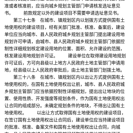
准或者核准前，应当向城乡规划主管部门申请核发选址意见
书。 前款规定以外的建设项目不需要申请选址意见书。
第三十七条 在城市、镇规划区内以划拨方式提供国有土
地使用权的建设项目，经有关部门批准、核准、备案后，建设
单位应当向城市、县人民政府城乡规划主管部门提出建设用地
规划许可申请，由城市、县人民政府城乡规划主管部门依据控
制性详细规划核定建设用地的位置、面积、允许建设的范围，
核发建设用地规划许可证。 建设单位在取得建设用地规划
许可证后，方可向县级以上地方人民政府土地主管部门申请用
地，经县级以上人民政府审批后，由土地主管部门划拨土地。
第三十八条 在城市、镇规划区内以出让方式提供国有土
地使用权的，在国有土地使用权出让前，城市、县人民政府城
乡规划主管部门应当依据控制性详细规划，提出出让地块的位
置、使用性质、开发强度等规划条件，作为国有土地使用权出
让合同的组成部分。未确定规划条件的地块，不得出让国有土
地使用权。 以出让方式取得国有土地使用权的建设项目，
在签订国有土地使用权出让合同后，建设单位应当持建设项目
的批准、核准、备案文件和国有土地使用权出让合同，向城