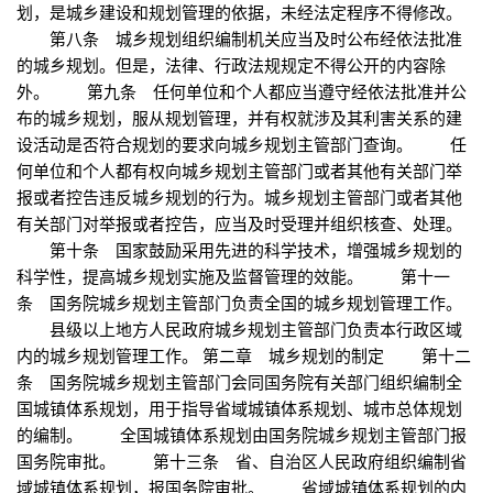
划，是城乡建设和规划管理的依据，未经法定程序不得修改。
第八条 城乡规划组织编制机关应当及时公布经依法批准
的城乡规划。但是，法律、行政法规规定不得公开的内容除
外。 第九条 任何单位和个人都应当遵守经依法批准并公
布的城乡规划，服从规划管理，并有权就涉及其利害关系的建
设活动是否符合规划的要求向城乡规划主管部门查询。 任
何单位和个人都有权向城乡规划主管部门或者其他有关部门举
报或者控告违反城乡规划的行为。城乡规划主管部门或者其他
有关部门对举报或者控告，应当及时受理并组织核查、处理。
第十条 国家鼓励采用先进的科学技术，增强城乡规划的
科学性，提高城乡规划实施及监督管理的效能。 第十一
条 国务院城乡规划主管部门负责全国的城乡规划管理工作。
县级以上地方人民政府城乡规划主管部门负责本行政区域
内的城乡规划管理工作。 第二章 城乡规划的制定 第十二
条 国务院城乡规划主管部门会同国务院有关部门组织编制全
国城镇体系规划，用于指导省域城镇体系规划、城市总体规划
的编制。 全国城镇体系规划由国务院城乡规划主管部门报
国务院审批。 第十三条 省、自治区人民政府组织编制省
域城镇体系规划，报国务院审批。 省域城镇体系规划的内