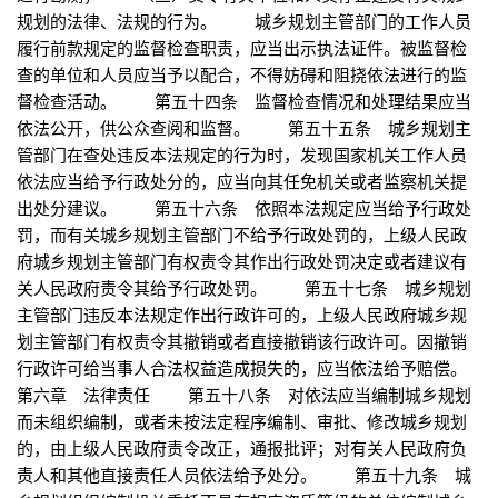
规划的法律、法规的行为。 城乡规划主管部门的工作人员
履行前款规定的监督检查职责，应当出示执法证件。被监督检
查的单位和人员应当予以配合，不得妨碍和阻挠依法进行的监
督检查活动。 第五十四条 监督检查情况和处理结果应当
依法公开，供公众查阅和监督。 第五十五条 城乡规划主
管部门在查处违反本法规定的行为时，发现国家机关工作人员
依法应当给予行政处分的，应当向其任免机关或者监察机关提
出处分建议。 第五十六条 依照本法规定应当给予行政处
罚，而有关城乡规划主管部门不给予行政处罚的，上级人民政
府城乡规划主管部门有权责令其作出行政处罚决定或者建议有
关人民政府责令其给予行政处罚。 第五十七条 城乡规划
主管部门违反本法规定作出行政许可的，上级人民政府城乡规
划主管部门有权责令其撤销或者直接撤销该行政许可。因撤销
行政许可给当事人合法权益造成损失的，应当依法给予赔偿。
第六章 法律责任 第五十八条 对依法应当编制城乡规划
而未组织编制，或者未按法定程序编制、审批、修改城乡规划
的，由上级人民政府责令改正，通报批评；对有关人民政府负
责人和其他直接责任人员依法给予处分。 第五十九条 城