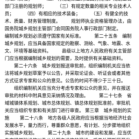
部门注册的规划师； （三）有规定数量的相关专业技术人
员； （四）有相应的技术装备； （五）有健全的技
术、质量、财务管理制度。 规划师执业资格管理办法，由
国务院城乡规划主管部门会同国务院人事行政部门制定。
编制城乡规划必须遵守国家有关标准。 第二十五条 编制
城乡规划，应当具备国家规定的勘察、测绘、气象、地震、水
文、环境等基础资料。 县级以上地方人民政府有关主管部
门应当根据编制城乡规划的需要，及时提供有关基础资料。
第二十六条 城乡规划报送审批前，组织编制机关应当依
法将城乡规划草案予以公告，并采取论证会、听证会或者其他
方式征求专家和公众的意见。公告的时间不得少于三十日。
组织编制机关应当充分考虑专家和公众的意见，并在报送
审批的材料中附具意见采纳情况及理由。 第二十七条 省
域城镇体系规划、城市总体规划、镇总体规划批准前，审批机
关应当组织专家和有关部门进行审查。 第三章 城乡规划的实
施 第二十八条 地方各级人民政府应当根据当地经济社会
发展水平，量力而行，尊重群众意愿，有计划、分步骤地组织
实施城乡规划。 第二十九条 城市的建设和发展，应当优