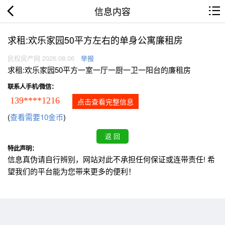
信息内容
求租:欢乐家园50平方左右的单身公寓廉租房
民权房产网 2026.08.06
举报
求租:欢乐家园50平方一室一厅一厨一卫一阳台的廉租房
联系人手机/微信：
139****1216
点击查看完整信息
(
查看需要10金币
)
特此声明：
信息真伪请自行辨别，网站对此不承担任何保证或连带责任! 希
望我们的平台能为您带来更多的便利！